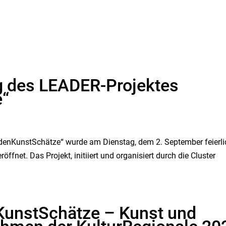
g des LEADER-Projektes
e“
denKunstSchätze“ wurde am Dienstag, dem 2. September feierli
öffnet. Das Projekt, initiiert und organisiert durch die Cluster
KunstSchätze – Kunst und