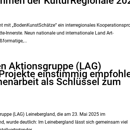
ahmen der KulturRegionale 20
t mit „BodenKunstSchätze“ ein interregionales Kooperationspro
-Innerste. Neun nationale und internationale Land Art-
ßformatige,...
len Aktionsgruppe (LAG)
 Projekte einstimmig empfohl
enarbeit als Schlüssel zum
gruppe (LAG) Leinebergland, die am 23. Mai 2025 im
, wurde deutlich: Im Leinebergland lässt sich gemeinsam viel
ellvertretender...