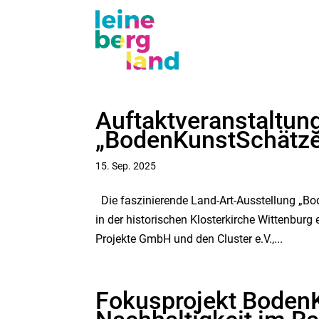
Auftaktveranstaltun
„BodenKunstSchätz
15. Sep. 2025
Die faszinierende Land-Art-Ausstellung „Bo
in der historischen Klosterkirche Wittenburg er
Projekte GmbH und den Cluster e.V.,...
Fokusprojekt Boden