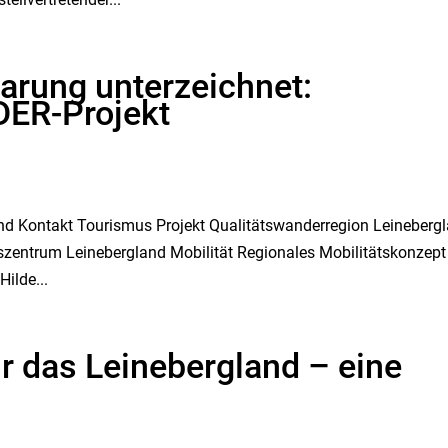
arung unterzeichnet:
DER-Projekt
und Kontakt Tourismus Projekt Qualitätswanderregion Leineberg
zentrum Leinebergland Mobilität Regionales Mobilitätskonzept
Hilde...
ür das Leinebergland – eine