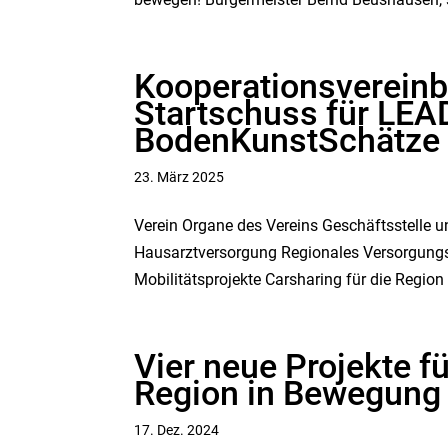
Kooperationsvereinb
Startschuss für LEA
BodenKunstSchätze
23. März 2025
Verein Organe des Vereins Geschäftsstelle 
Hausarztversorgung Regionales Versorgungs
Mobilitätsprojekte Carsharing für die Region 
Vier neue Projekte f
Region in Bewegung
17. Dez. 2024