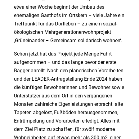
etwa einer Woche beginnt der Umbau des
ehemaligen Gasthofs im Ortskern
–
viele Jahre ein
Treffpunkt für das Dorfleben
–
zu einem sozial-
ö
kologischen Mehrgenerationenwohnprojekt
,Grüneinander –
Gemeinsam solidarisch w
ohnen‘.
Schon jetzt hat das Projekt jede Menge Fahrt
aufgenommen
–
und das lange bevor der erste
Bagger anrollt. Nach den planerischen Vorarbeiten
und der LEADER-Antragstellung Ende 2024 haben
die künftigen Bewohnerinnen und Bewohner sowie
Unterstützer aus dem Ort in den vergangenen
Monaten zahlreiche Eigenleistungen erbracht: alte
Tapeten abgelöst, Fußböden herausgenommen,
Entrümpelung und Vorarbeiten erledigt. Alles mit
dem Ziel Platz zu schaffen, für zwölf moderne
Wohneinheiten auf etwas mehr als 300 m
2
, einen