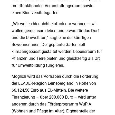
multifunktionalen Veranstaltungsraum sowie
einen Biodiversitätsgarten.
„Wir wollen hier nicht einfach nur wohnen –
wir
wollen gemeinsam leben und etwas für das Dorf
und die Umwelt tun,
“
sagt eine der künftigen
Bewohnerinnen. Der geplante Garten soll
klimaangepasst gestaltet werden, Lebensraum für
Pflanzen und Tiere bieten und gleichzeitig als Ort
für Umweltbildung fungieren.
Möglich wird das Vorhaben durch die Förderung
der LEADER-Region Leinebergland in Höhe von
66.124,50 Euro aus EU-Mitteln. Die weitere
Finanzierung
– ü
ber 200.000 Euro
–
wird unter
anderem durch das Förderprogramm WuPiA
(Wohnen und Pflege im Alter), Eigenanteile der