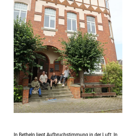
In Betheln liegt Aufbruchstimmung in der Luft: In