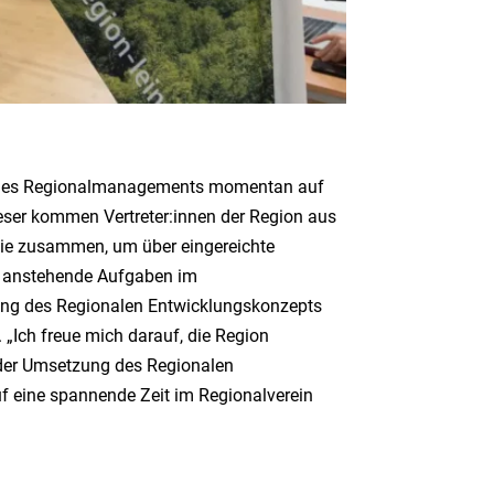
kus des Regionalmanagements momentan auf
ieser kommen Vertreter:innen der Region aus
ie zusammen, um über eingereichte
e anstehende Aufgaben im
bung des Regionalen Entwicklungskonzepts
 „Ich freue mich darauf, die Region
n der Umsetzung des Regionalen
uf eine spannende Zeit im Regionalverein