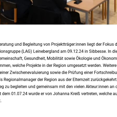
Beratung und Begleitung von Projektträger:innen liegt der Fo
tionsgruppe (LAG) Leinebergland am 09.12.24 in Sibbesse. In d
meinschaft, Gesundheit, Mobilität sowie Ökologie und Ökonom
mmen, welche Projekte in der Region umgesetzt werden. Weiter
einer Zwischenevaluierung sowie die Prüfung einer Fortschrei
ls Regionalmanager der Region aus der Elternzeit zurückgekehrt.
 Weg zu begleiten und gemeinsam mit den vielen Akteur:innen a
t dem 01.07.24 wurde er von Johanna Kreiß vertreten, welche a
.