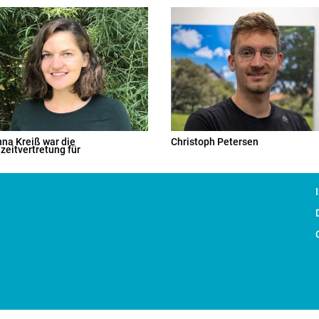
na Kreiß war die
Christoph Petersen
nzeitvertretung für