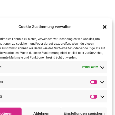
Cookie-Zustimmung verwalten
ptimales Erlebnis zu bieten, verwenden wir Technologien wie Cookies, um
mationen zu speichern und/oder darauf zuzugreifen. Wenn du diesen
 zustimmst, können wir Daten wie das Surfverhalten oder eindeutige IDs auf
te verarbeiten. Wenn du deine Zustimmung nicht erteilst oder zurückziehst,
immte Merkmale und Funktionen beeinträchtigt werden.
al
Immer aktiv
en
Statistik
g
Marketin
ptieren
Ablehnen
Einstellungen speichern