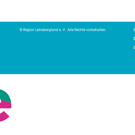
© Region Leinebergland e. V.
Alle Rechte vorbehalten.