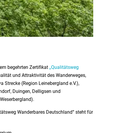
em begehrten Zertifikat
„Qualitätsweg
lität und Attraktivität des Wanderweges,
 Strecke (Region Leinebergland e.V.),
ndorf, Duingen, Delligsen und
 Weserbergland).
tätsweg Wanderbares Deutschland“ steht für
terium.