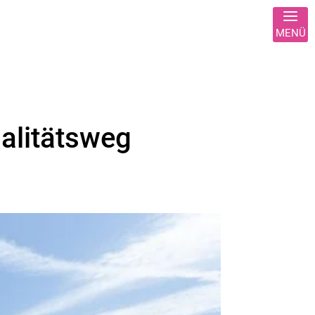
ualitätsweg