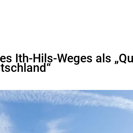
des Ith-Hils-Weges als „Q
tschland“