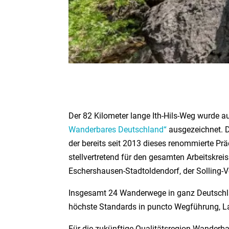
Der 82 Kilometer lange Ith-Hils-Weg wurde 
Wanderbares Deutschland“
ausgezeichnet. D
der bereits seit 2013 dieses renommierte P
stellvertretend für den gesamten Arbeitskre
Eschershausen-Stadtoldendorf, der Solling-
Insgesamt 24 Wanderwege in ganz Deutschlan
höchste Standards in puncto Wegführung, La
Für die zukünftige Qualitätsregion Wanderbar