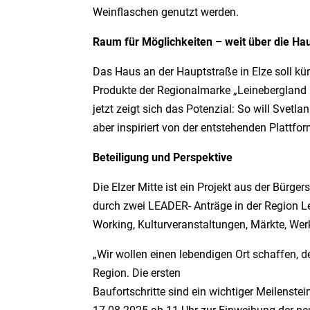
Weinflaschen genutzt werden.
Raum für Möglichkeiten – weit über die Ha
Das Haus an der Hauptstraße in Elze soll kün
Produkte der Regionalmarke
„Leinebergland 
jetzt zeigt sich das Potenzial: So will Svetl
aber inspiriert von der entstehenden Plattfor
Beteiligung und Perspektive
Die Elzer Mitte ist ein Projekt aus der Bürge
durch zwei LEADER- Anträge in der Region Leine
Working, Kulturveranstaltungen, Märkte, We
„Wir wollen einen lebendigen Ort schaffen,
Region. Die ersten
Baufortschritte sind ein wichtiger Meilenst