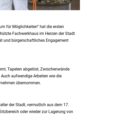
um für Möglichkeiten“
hat die ersten
schützte Fachwerkhaus im Herzen der Stadt
ität und bürgerschaftliches Engagement
fernt, Tapeten abgelöst, Zwischenwände
 Auch aufwendige Arbeiten wie die
nternehmen übernommen.
Keller der Stadt, vermutlich aus dem 17.
 Sitzbereich oder wieder zur Lagerung von