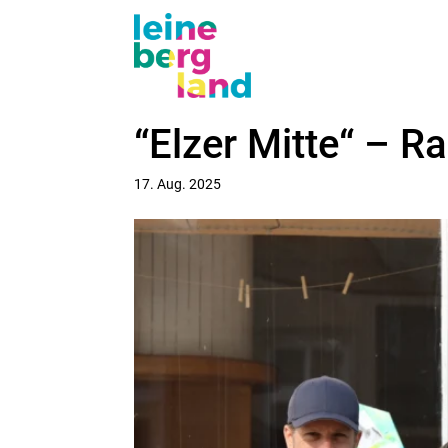
“Elzer Mitte“ – R
17. Aug. 2025