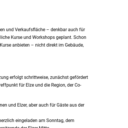
aden und Verkaufsfläche
–
denkbar auch für
dliche Kurse und Workshops geplant. Schon
a-Kurse anbieten
–
nicht direkt im Gebäude,
zung erfolgt schrittweise, zunächst gefördert
effpunkt für Elze und die Region, der Co-
nnen und Elzer, aber auch für Gäste aus der
t herzlich eingeladen am Sonntag, dem