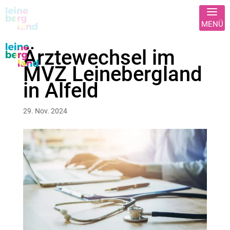
Ärztewechsel im
MVZ Leinebergland
in Alfeld
29. Nov. 2024