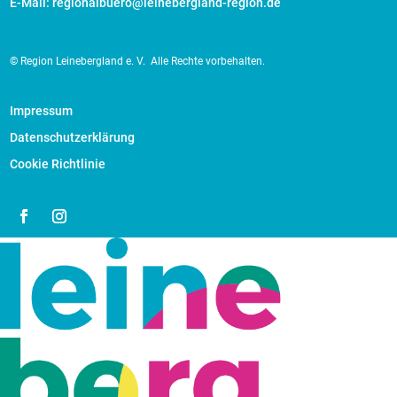
E-Mail: regionalbuero@leinebergland-region.de
© Region Leinebergland e. V.
Alle Rechte vorbehalten.
Impressum
Datenschutzerklärung
Cookie Richtlinie