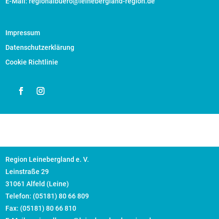
E-Mail: regionalbuero@leinebergland-region.de
Impressum
Datenschutzerklärung
Cookie Richtlinie
Region Leinebergland e. V.
Leinstraße 29
31061 Alfeld (Leine)
Telefon: (05181) 80 66 809
Fax: (05181) 80 66 810